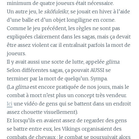
minimum de quatre joueurs était nécessaire.
Un autre jeu, le
sköfuleikr
, se jouait en hiver à l’aide
d’une balle et d’un objet longiligne en corne.
Comme le jeu précédent, les règles ne sont pas
expliquées clairement dans les sagas, mais ça devait
être assez violent car il entraînait parfois la mort de
joueurs.
Il y avait aussi une sorte de lutte, appelée
glima
.
Selon différentes sagas, ça pouvait AUSSI se
terminer par la mort de quelqu’un. Sympa.
(La
glima
est encore pratiquée de nos jours, mais le
combat à mort n’est plus un concept très vendeur.
Ici
une vidéo de gens qui se battent dans un endroit
assez chouette visuellement).
Et lorsqu’ils en avaient assez de regarder des gens
se battre entre eux, les Vikings organisaient des
combats de chevaux ; le combat se poursuivait alors