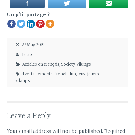
Un p'tit partage ?
27 May 2019
Lucie
Articles en français
,
Society
,
Vikings
divertissements
,
french
,
fun
,
jeux
,
jouets
,
vikings
Leave a Reply
Your email address will not be published.
Required