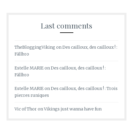
Last comments
TheBloggingViking
on
Des cailloux, des cailloux ! :
Fällbro
Estelle MARIE
on
Des cailloux, des cailloux ! :
Fällbro
Estelle MARIE
on
Des cailloux, des cailloux ! : Trois
pierres runiques
Vic of Thor
on
Vikings just wanna have fun