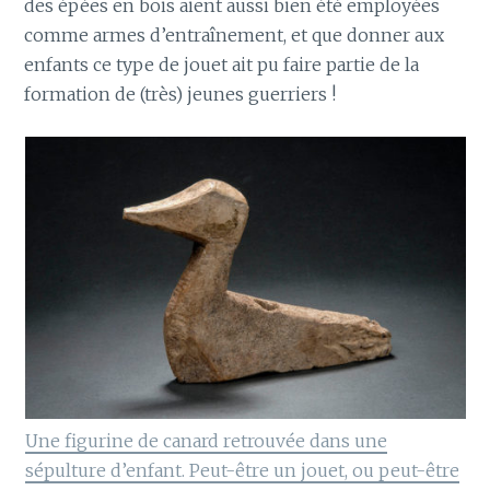
des épées en bois aient aussi bien été employées
comme armes d’entraînement, et que donner aux
enfants ce type de jouet ait pu faire partie de la
formation de (très) jeunes guerriers !
Une figurine de canard retrouvée dans une
sépulture d’enfant. Peut-être un jouet, ou peut-être