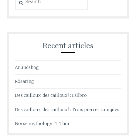
for:
Recent articles
Anundshög
Rösaring
Des cailloux, des cailloux ! : Fällbro
Des cailloux, des cailloux ! : Trois pierres runiques
Norse mythology #1: Thor